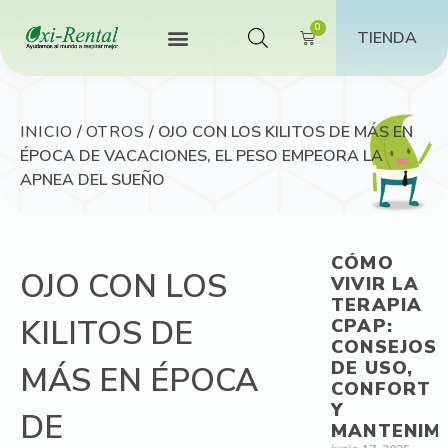
TIENDA
INICIO
/
OTROS
/ OJO CON LOS KILITOS DE MÁS EN
ÉPOCA DE VACACIONES, EL PESO EMPEORA LA
APNEA DEL SUEÑO
CÓMO
OJO CON LOS
VIVIR LA
TERAPIA
KILITOS DE
CPAP:
CONSEJOS
DE USO,
MÁS EN ÉPOCA
CONFORT
Y
DE
MANTENIM