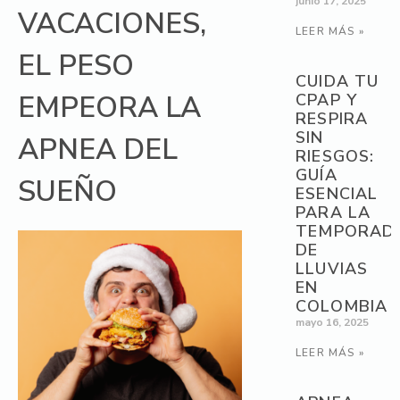
junio 17, 2025
VACACIONES,
LEER MÁS »
EL PESO
CUIDA TU
EMPEORA LA
CPAP Y
RESPIRA
SIN
APNEA DEL
RIESGOS:
GUÍA
SUEÑO
ESENCIAL
PARA LA
TEMPORAD
DE
LLUVIAS
EN
COLOMBIA
mayo 16, 2025
LEER MÁS »