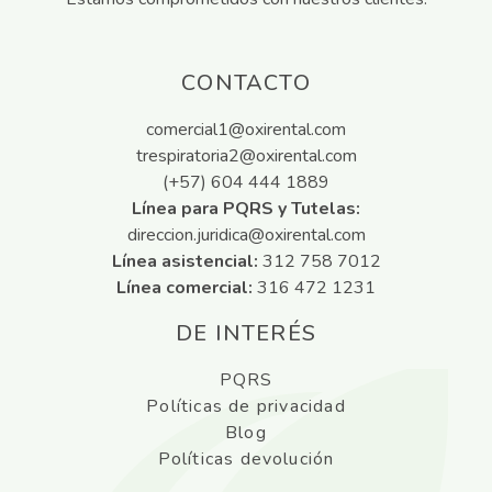
CONTACTO
comercial1@oxirental.com
trespiratoria2@oxirental.com
(+57) 604 444 1889
Línea para PQRS y Tutelas:
direccion.juridica@oxirental.com
Línea asistencial:
312 758 7012
Línea comercial:
316 472 1231
DE INTERÉS
PQRS
Políticas de privacidad
Blog
Políticas devolución