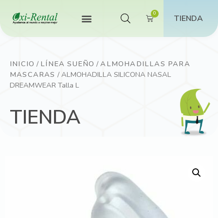
TIENDA
INICIO
/
LÍNEA SUEÑO
/
ALMOHADILLAS PARA
MASCARAS
/ ALMOHADILLA SILICONA NASAL
DREAMWEAR Talla L
TIENDA