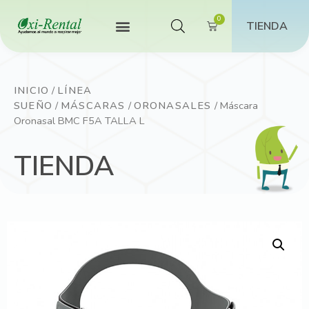
TIENDA
INICIO
/
LÍNEA
SUEÑO
/
MÁSCARAS
/
ORONASALES
/ Máscara
Oronasal BMC F5A TALLA L
TIENDA