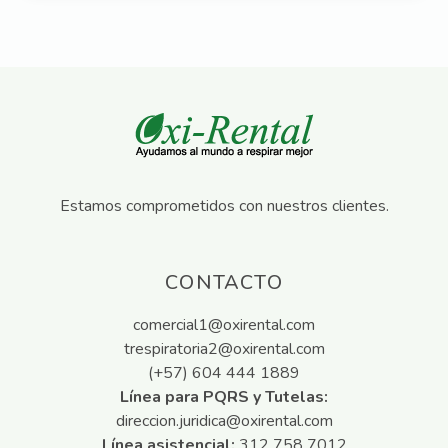
Estamos comprometidos con nuestros clientes.
CONTACTO
comercial1@oxirental.com
trespiratoria2@oxirental.com
(+57) 604 444 1889
Línea para PQRS y Tutelas:
direccion.juridica@oxirental.com
Línea asistencial:
312 758 7012